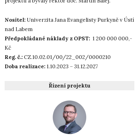
projektu a bývalý rektor doc. Martin Balej.
Nositel:
Univerzita Jana Evangelisty Purkyně v Ústí
nad Labem
Předpokládané náklady z OPST:
1 200 000 000,-
Kč
Reg. č.:
CZ.10.02.01/00/22_002/0000210
Doba realizace:
1.10.2023 – 31.12.2027
Řízení projektu