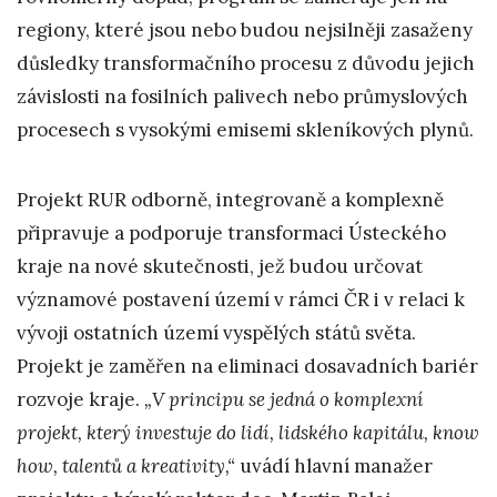
regiony, které jsou nebo budou nejsilněji zasaženy
důsledky transformačního procesu z důvodu jejich
závislosti na fosilních palivech nebo průmyslových
procesech s vysokými emisemi skleníkových plynů.
Projekt RUR odborně, integrovaně a komplexně
připravuje a podporuje transformaci Ústeckého
kraje na nové skutečnosti, jež budou určovat
významové postavení území v rámci ČR i v relaci k
vývoji ostatních území vyspělých států světa.
Projekt je zaměřen na eliminaci dosavadních bariér
rozvoje kraje.
„V principu se jedná o komplexní
projekt, který investuje do lidí, lidského kapitálu,
know
how
, talentů a kreativity,“
uvádí hlavní manažer