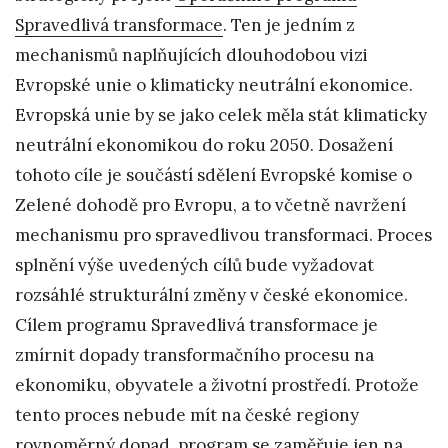
Spravedlivá transformace
. Ten je jedním z
mechanismů naplňujících dlouhodobou vizi
Evropské unie o klimaticky neutrální ekonomice.
Evropská unie by se jako celek měla stát klimaticky
neutrální ekonomikou do roku 2050. Dosažení
tohoto cíle je součástí sdělení Evropské komise o
Zelené dohodě pro Evropu, a to včetně navržení
mechanismu pro spravedlivou transformaci. Proces
splnění výše uvedených cílů bude vyžadovat
rozsáhlé strukturální změny v české ekonomice.
Cílem programu Spravedlivá transformace je
zmírnit dopady transformačního procesu na
ekonomiku, obyvatele a životní prostředí. Protože
tento proces nebude mít na české regiony
rovnoměrný dopad, program se zaměřuje jen na