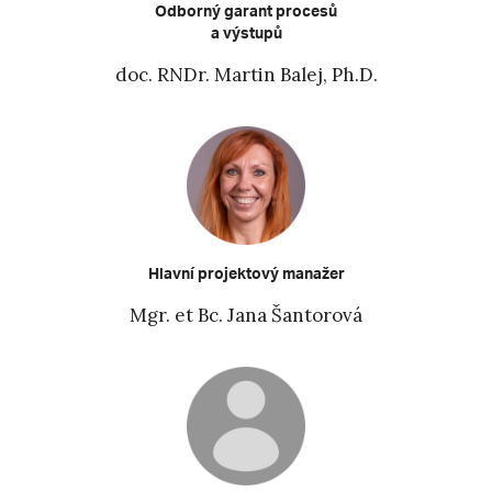
Odborný garant procesů
a výstupů
doc. RNDr. Martin Balej, Ph.D.
Hlavní projektový manažer
Mgr. et Bc. Jana Šantorová